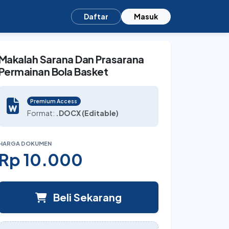
Daftar
Masuk
Makalah Sarana Dan Prasarana
Permainan Bola Basket
Premium Access
Format:
.DOCX (Editable)
HARGA DOKUMEN
Rp 10.000
Beli Sekarang