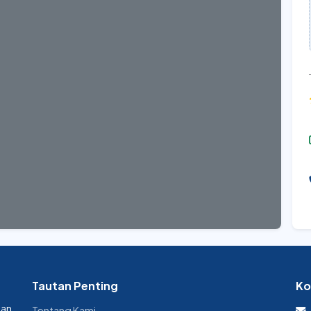
Tautan Penting
Ko
dan
Tentang Kami