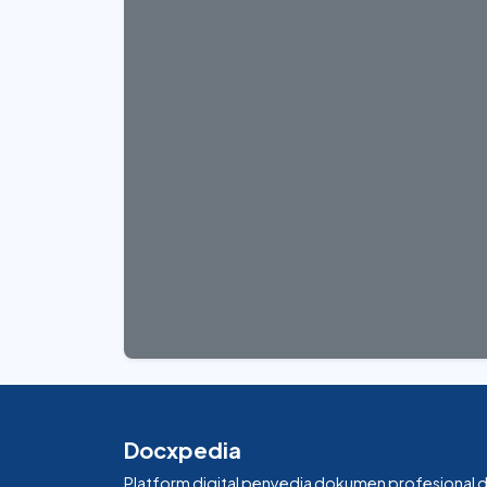
Docxpedia
Platform digital penyedia dokumen profesional 