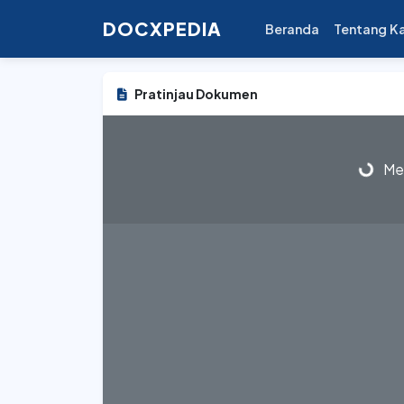
DOCXPEDIA
Beranda
Tentang K
Pratinjau Dokumen
Mem